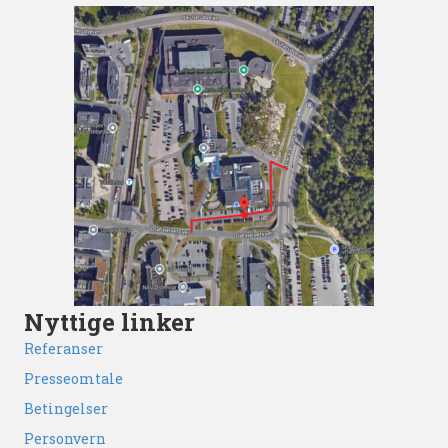
Nyttige linker
Referanser
Presseomtale
Betingelser
Personvern