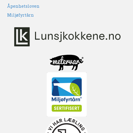
Åpenhetsloven
Miljøfyrtårn