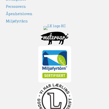
Personvern
Åpenhetsloven
Miljøfyrtårn