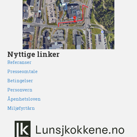
Nyttige linker
Referanser
Presseomtale
Betingelser
Personvern
Åpenhetsloven
Miljøfyrtårn