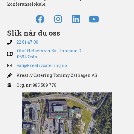
konferanselokale.
Slik når du oss
22 61 47 00
Olaf Helsets vei 5a - Inngang D
0694 Oslo
eat@kreativcatering.no
Kreativ Catering Tommy Østhagen AS
Org. nr: 985 509 778