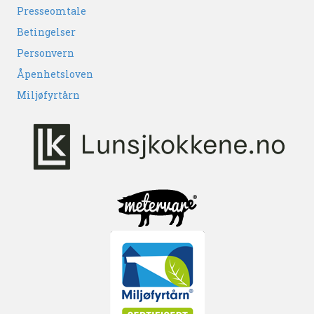
Presseomtale
Betingelser
Personvern
Åpenhetsloven
Miljøfyrtårn