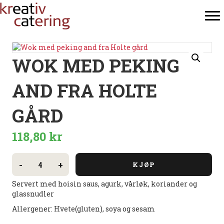
WOK MED PEKING
AND FRA HOLTE
GÅRD
118,80
kr
Wok
med
-
+
KJØP
peking
and
Servert med hoisin saus, agurk, vårløk, koriander og
fra
Holte
glassnudler
gård
antall
Allergener: Hvete(gluten), soya og sesam