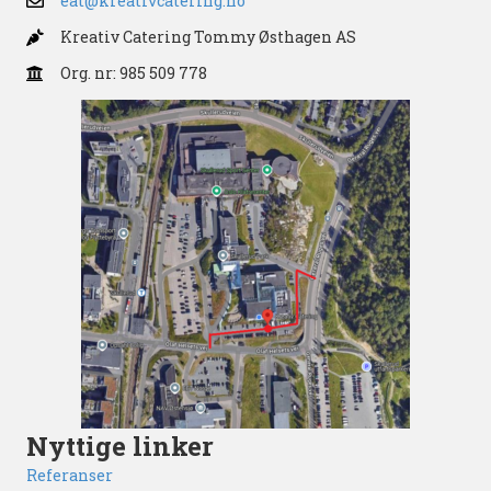
eat@kreativcatering.no
Kreativ Catering Tommy Østhagen AS
Org. nr: 985 509 778
Nyttige linker
Referanser