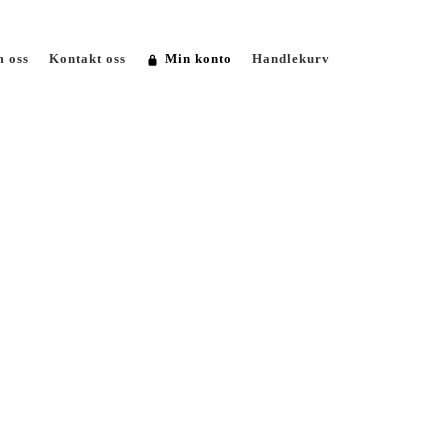
 oss
Kontakt oss
Min konto
Handlekurv