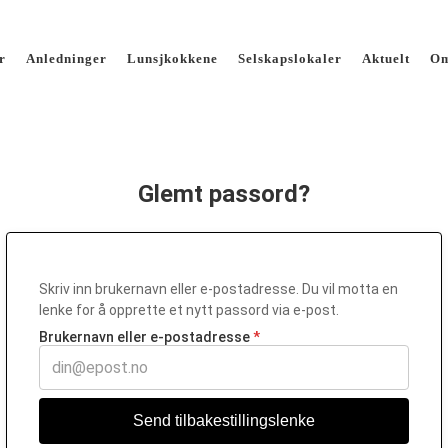
r
Anledninger
Lunsjkokkene
Selskapslokaler
Aktuelt
Om
Glemt passord?
Skriv inn brukernavn eller e-postadresse. Du vil motta en
lenke for å opprette et nytt passord via e-post.
Brukernavn eller e-postadresse
*
Send tilbakestillingslenke