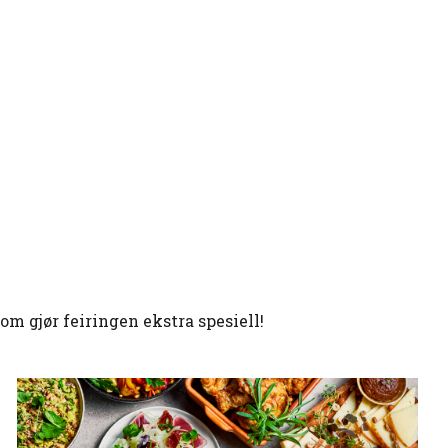
m gjør feiringen ekstra spesiell!