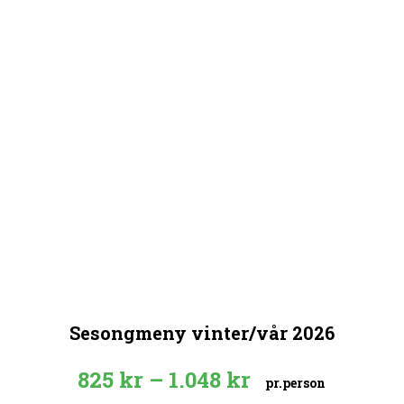
Sesongmeny vinter/vår 2026
Price
825
kr
–
1.048
kr
pr.person