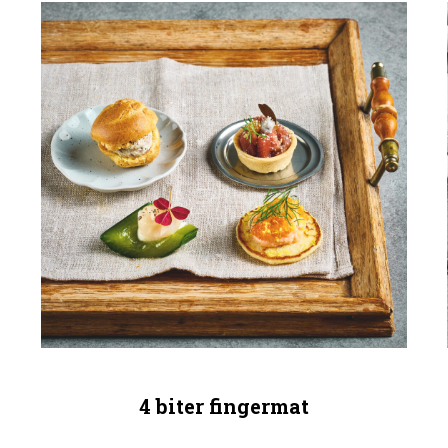
4 biter fingermat