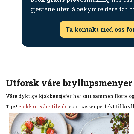
gjestene uten å bekymre dere for h
Ta kontakt med oss fo
Utforsk våre bryllupsmenyer
Våre dyktige kjøkkensjefer har satt sammen flotte og
Tips!
Sjekk ut våre tilvalg
som passer perfekt til bryl