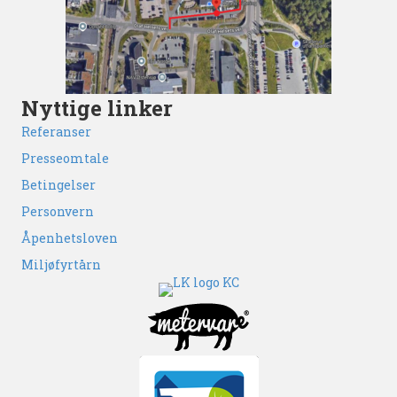
Nyttige linker
Referanser
Presseomtale
Betingelser
Personvern
Åpenhetsloven
Miljøfyrtårn