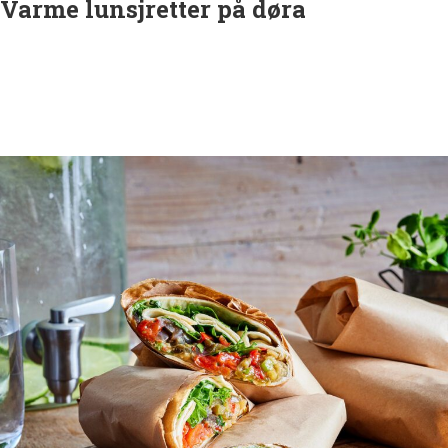
Varme lunsjretter på døra