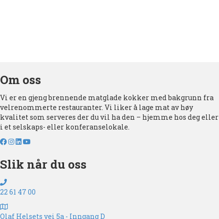
Om oss
Vi er en gjeng brennende matglade kokker med bakgrunn fra
velrenommerte restauranter. Vi liker å lage mat av høy
kvalitet som serveres der du vil ha den – hjemme hos deg eller
i et selskaps- eller konferanselokale.
Slik når du oss
22 61 47 00
Olaf Helsets vei 5a - Inngang D