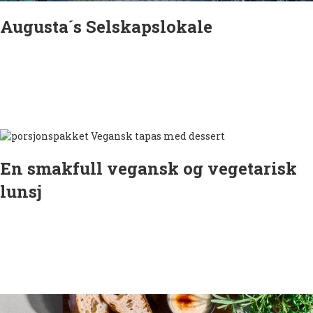
Augusta´s Selskapslokale
En smakfull vegansk og vegetarisk
lunsj