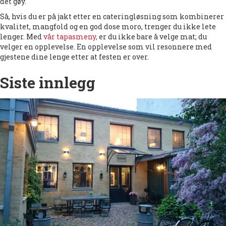
det gøy.
Så, hvis du er på jakt etter en cateringløsning som kombinerer
kvalitet, mangfold og en god dose moro, trenger du ikke lete
lenger. Med
vår tapasmeny,
er du ikke bare å velge mat; du
velger en opplevelse. En opplevelse som vil resonnere med
gjestene dine lenge etter at festen er over.
Siste innlegg