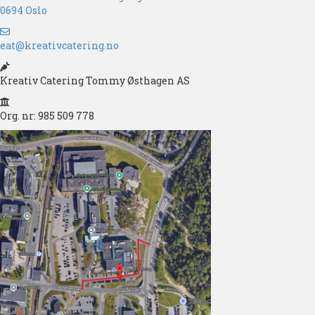
0694 Oslo
eat@kreativcatering.no
Kreativ Catering Tommy Østhagen AS
Org. nr: 985 509 778