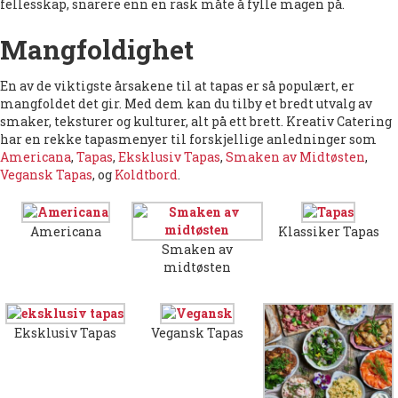
fellesskap, snarere enn en rask måte å fylle magen på.
Mangfoldighet
En av de viktigste årsakene til at tapas er så populært, er
mangfoldet det gir. Med dem kan du tilby et bredt utvalg av
smaker, teksturer og kulturer, alt på ett brett. Kreativ Catering
har en rekke tapasmenyer til forskjellige anledninger som
Americana
,
Tapas
,
Eksklusiv Tapas
,
Smaken av Midtøsten
,
Vegansk Tapas
, og
Koldtbord
.
Americana
Klassiker Tapas
Smaken av
midtøsten
Eksklusiv Tapas
Vegansk Tapas