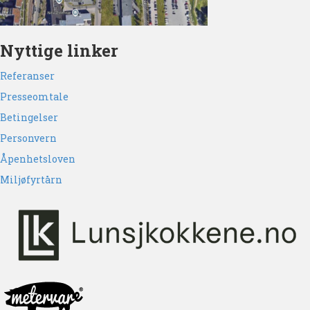
Nyttige linker
Referanser
Presseomtale
Betingelser
Personvern
Åpenhetsloven
Miljøfyrtårn