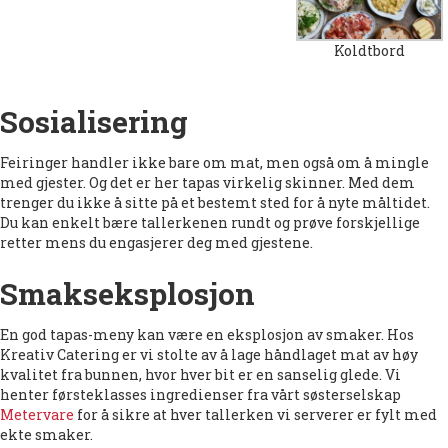
Koldtbord
Sosialisering
Feiringer handler ikke bare om mat, men også om å mingle
med gjester. Og det er her tapas virkelig skinner. Med dem
trenger du ikke å sitte på et bestemt sted for å nyte måltidet.
Du kan enkelt bære tallerkenen rundt og prøve forskjellige
retter mens du engasjerer deg med gjestene.
Smakseksplosjon
En god tapas-meny kan være en eksplosjon av smaker. Hos
Kreativ Catering er vi stolte av å lage håndlaget mat av høy
kvalitet fra bunnen, hvor hver bit er en sanselig glede. Vi
henter førsteklasses ingredienser fra vårt søsterselskap
Metervare
for å sikre at hver tallerken vi serverer er fylt med
ekte smaker.