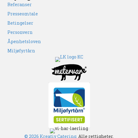
Referanser
Presseomtale
Betingelser
Personvern
Åpenhetsloven
Miljøfyrtårn
© 2026 Kreativ Catering.
Alle rettigheter.