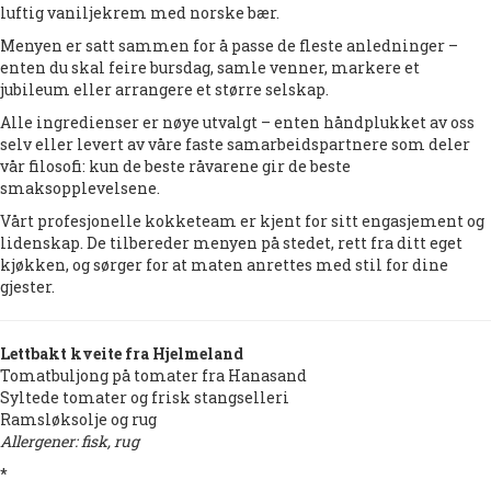
luftig vaniljekrem med norske bær.
Menyen er satt sammen for å passe de fleste anledninger –
enten du skal feire bursdag, samle venner, markere et
jubileum eller arrangere et større selskap.
Alle ingredienser er nøye utvalgt – enten håndplukket av oss
selv eller levert av våre faste samarbeidspartnere som deler
vår filosofi: kun de beste råvarene gir de beste
smaksopplevelsene.
Vårt profesjonelle kokketeam er kjent for sitt engasjement og
lidenskap. De tilbereder menyen på stedet, rett fra ditt eget
kjøkken, og sørger for at maten anrettes med stil for dine
gjester.
Lettbakt kveite fra Hjelmeland
Tomatbuljong på tomater fra Hanasand
Syltede tomater og frisk stangselleri
Ramsløksolje og rug
Allergener: fisk, rug
*