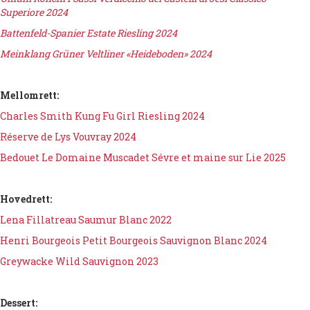
Superiore 2024
Battenfeld-Spanier Estate Riesling 2024
Meinklang Grüner Veltliner «Heideboden» 2024
Mellomrett:
Charles Smith Kung Fu Girl Riesling 2024
Réserve de Lys Vouvray 2024
Bedouet Le Domaine Muscadet Sévre et maine sur Lie 2025
Hovedrett:
Lena Fillatreau Saumur Blanc 2022
Henri Bourgeois Petit Bourgeois Sauvignon Blanc 2024
Greywacke Wild Sauvignon 2023
Dessert: