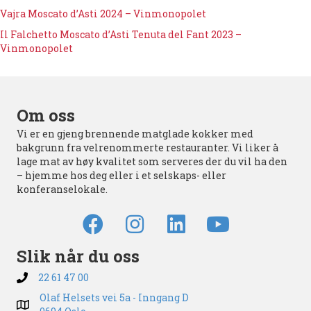
Vajra Moscato d’Asti 2024 – Vinmonopolet
Il Falchetto Moscato d’Asti Tenuta del Fant 2023 –
Vinmonopolet
Om oss
Vi er en gjeng brennende matglade kokker med
bakgrunn fra velrenommerte restauranter. Vi liker å
lage mat av høy kvalitet som serveres der du vil ha den
– hjemme hos deg eller i et selskaps- eller
konferanselokale.
Slik når du oss
22 61 47 00
Olaf Helsets vei 5a - Inngang D