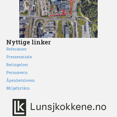
Nyttige linker
Referanser
Presseomtale
Betingelser
Personvern
Åpenhetsloven
Miljøfyrtårn