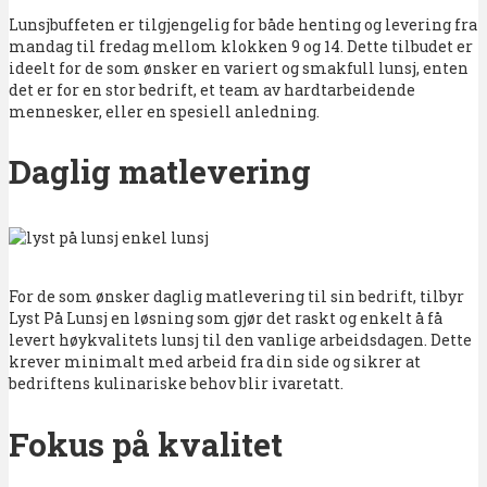
Lunsjbuffeten er tilgjengelig for både henting og levering fra
mandag til fredag mellom klokken 9 og 14. Dette tilbudet er
ideelt for de som ønsker en variert og smakfull lunsj, enten
det er for en stor bedrift, et team av hardtarbeidende
mennesker, eller en spesiell anledning.
Daglig matlevering
For de som ønsker daglig matlevering til sin bedrift, tilbyr
Lyst På Lunsj en løsning som gjør det raskt og enkelt å få
levert høykvalitets lunsj til den vanlige arbeidsdagen. Dette
krever minimalt med arbeid fra din side og sikrer at
bedriftens kulinariske behov blir ivaretatt.
Fokus på kvalitet