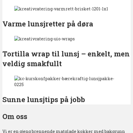
Varme lunsjretter på døra
Tortilla wrap til lunsj – enkelt, men
veldig smakfullt
Sunne lunsjtips på jobb
Om oss
Vi er en gjeng brennende matglade kokker med bakgrunn