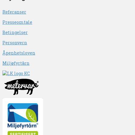
Referanser
Presseomtale
Betingelser
Personvern
Åpenhetsloven
Miljøfyrtårn