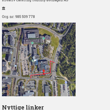
Org. nr: 985 509 778
Nyttige linker