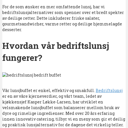
For de som ønsker en mer omfattende lunsj, har vi
bedriftslunsjalternativer som spenner over et bredt spekter
av deilige retter. Dette inkluderer friske salater,
gourmetsandwicher, varme retter og deilige hjemmelagde
desserter.
Hvordan vår bedriftslunsj
fungerer?
Vår lunsjbuffet er enkel, effektiv og smakfull.
Bedriftslunsj
er en av våre kjerneverdier, og vårt team, ledet av
kjøkkensjef Kasper Løkke-Larsen, har utviklet en
velsmakende lunsjbuffet som balanserer mellom bruk av
dyre og rimelige ingredienser. Med over 20 års erfaring
innen innovativ catering, tilbyr vi en meny som gir et deilig
og praktisk lunsjalternativ for de dagene det virkelig teller.