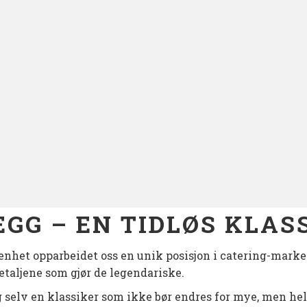
GG – EN TIDLØS KLAS
nhet opparbeidet oss en unik posisjon i catering-mark
 detaljene som gjør de legendariske.
 selv en klassiker som ikke bør endres for mye, men hell