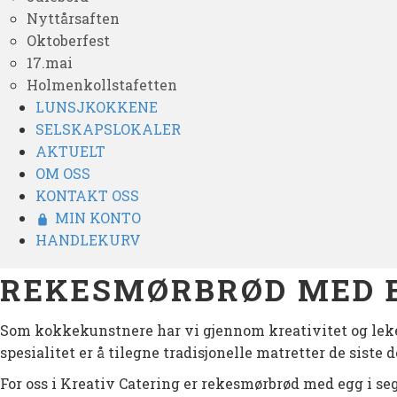
Nyttårsaften
Oktoberfest
17.mai
Holmenkollstafetten
LUNSJKOKKENE
SELSKAPSLOKALER
AKTUELT
OM OSS
KONTAKT OSS
MIN KONTO
HANDLEKURV
REKESMØRBRØD MED E
Som kokkekunstnere har vi gjennom kreativitet og leke
spesialitet er å tilegne tradisjonelle matretter de siste
For oss i Kreativ Catering er rekesmørbrød med egg i seg