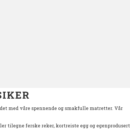
SIKER
edet med våre spennende og smakfulle matretter. Vår
er tilegne ferske reker, kortreiste egg og egenprodusert