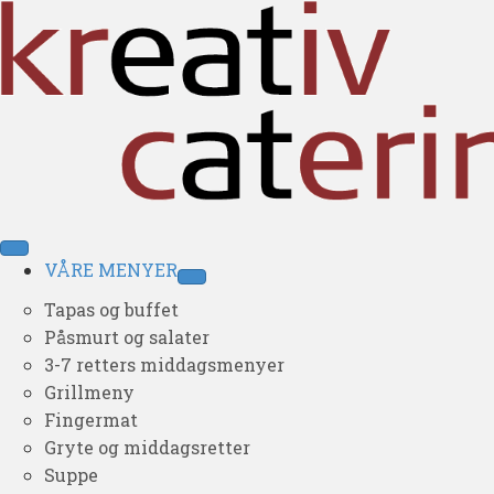
VÅRE MENYER
Tapas og buffet
Påsmurt og salater
3-7 retters middagsmenyer
Grillmeny
Fingermat
Gryte og middagsretter
Suppe