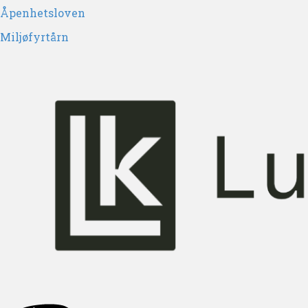
Åpenhetsloven
Miljøfyrtårn