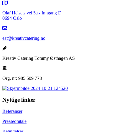
Olaf Helsets vei 5a - Inngang D
0694 Oslo
eat@kreativcatering.no
Kreativ Catering Tommy Østhagen AS
Org. nr: 985 509 778
Nyttige linker
Referanser
Presseomtale
Betingelser