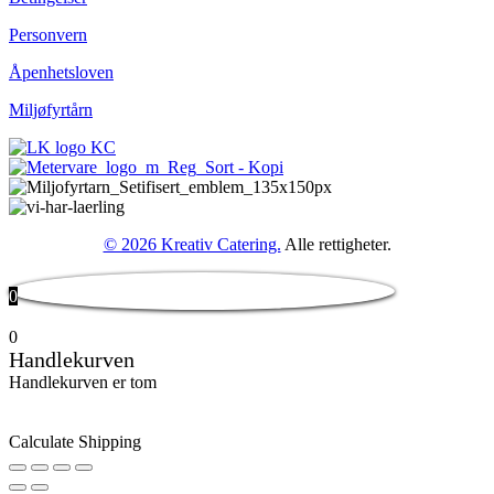
Personvern
Åpenhetsloven
Miljøfyrtårn
© 2026 Kreativ Catering.
Alle rettigheter.
0
0
Handlekurven
Handlekurven er tom
Calculate Shipping