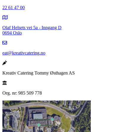
22 61 47 00
Olaf Helsets vei 5a - Inngang D
0694 Oslo
eat@kreativcatering.no
Kreativ Catering Tommy Østhagen AS
Org. nr: 985 509 778