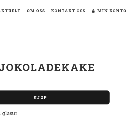
AKTUELT
OM OSS
KONTAKT OSS
MIN KONTO
SJOKOLADEKAKE
KJØP
 glasur