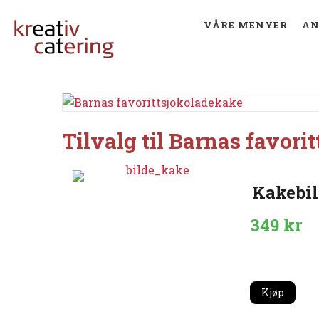
VÅRE MENYER
AN
Tilvalg til Barnas favori
Kakebil
349
kr
Kjøp