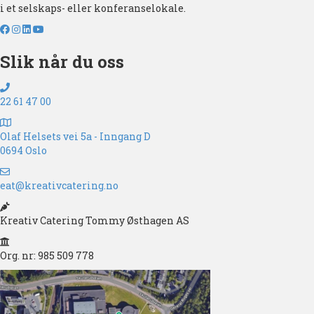
i et selskaps- eller konferanselokale.
Slik når du oss
22 61 47 00
Olaf Helsets vei 5a - Inngang D
0694 Oslo
eat@kreativcatering.no
Kreativ Catering Tommy Østhagen AS
Org. nr: 985 509 778