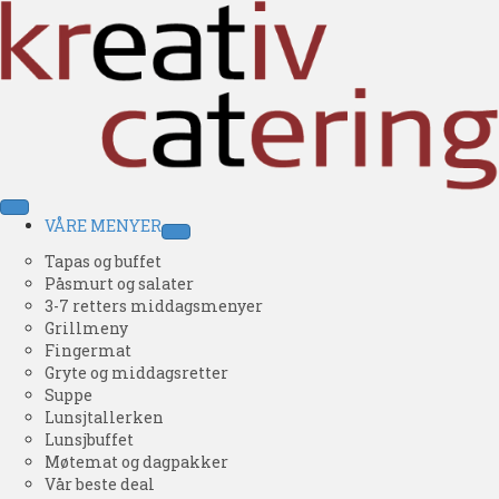
VÅRE MENYER
Tapas og buffet
Påsmurt og salater
3-7 retters middagsmenyer
Grillmeny
Fingermat
Gryte og middagsretter
Suppe
Lunsjtallerken
Lunsjbuffet
Møtemat og dagpakker
Vår beste deal