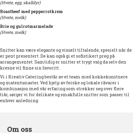
(Hvete, egg, skalldyr)
Roastbeef med pepperrotkrem
(Hvete, melk)
Brie og gulrotmarmelade
(Hvete, melk)
Snitter kan være elegante og visuelt tiltalende, spesielt når de
er pent presentert. De kan også gi et sofistikert preg på
arrangementet. Samtidig er snitter et trygt valg da selv den
kresne vil finne sin favoritt.
Vi i Kreativ Catering består av et team med kokkekunstnere
og matentusiaster. Ved hjelp av ferske og lokale råvarer i
kombinasjon med vår erfaring som strekker seg over flere
tiår, sørger vi for delikate og smakfulle snitter som passer til
enhver anledning.
Om oss